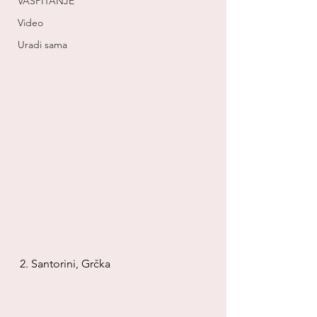
VASPITANJE
Video
Uradi sama
2. Santorini, Grčka