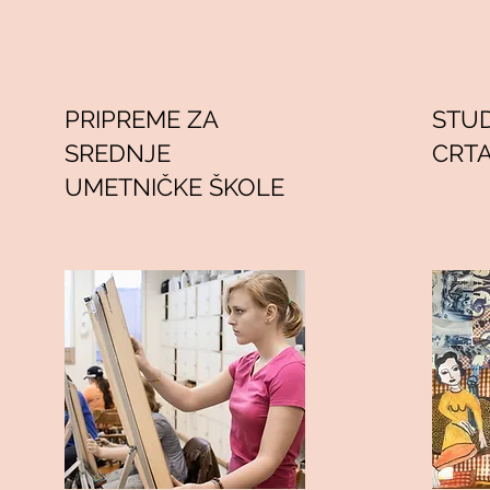
PRIPREME ZA
STU
SREDNJE
CRTA
UMETNIČKE ŠKOLE