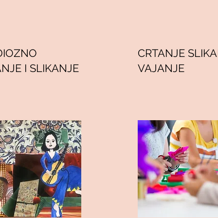
DIOZNO
CRTANJE SLIKA
NJE I SLIKANJE
VAJANJE