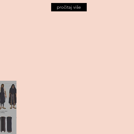
pročitaj više