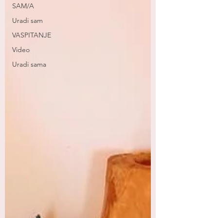
SAM/A
Uradi sam
VASPITANJE
Video
Uradi sama