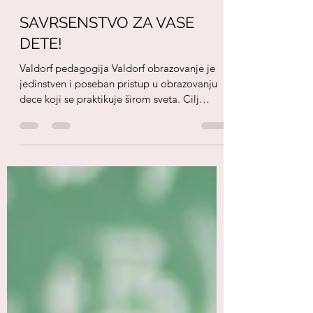
Deciji atelje
Nov 23, 2016
2 min read
SAVRSENSTVO ZA VASE
DETE!
Valdorf pedagogija Valdorf obrazovanje je
jedinstven i poseban pristup u obrazovanju
dece koji se praktikuje širom sveta. Cilj
Valdorf...