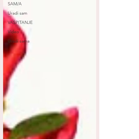
SAM/A
Uradi sam
VASPITANJE
Video
Uradi sama