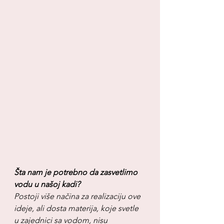
Šta nam je potrebno da zasvetlimo 
vodu u našoj kadi?
Postoji više načina za realizaciju ove 
ideje, ali dosta materija, koje svetle 
u zajednici sa vodom, nisu 