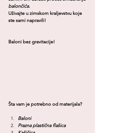
balončića.
Uživajte u zimskom kraljevstvu koje 
ste sami napravili!
Baloni bez gravitacije!
Šta vam je potrebno od materijala?
Baloni
Prazna plastična flašica
Kašičica