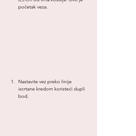
početak veza.
Nastavite vez preko linije 
iscrtane kredom koristeći dupli 
bod.