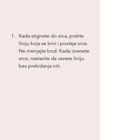
Kada stignete do srca, pratite 
liniju koja se krivi i postaje srce. 
Ne menjajte bod. Kada izvezete 
srce, nastavite da vezete liniju 
bez prekidanja niti.